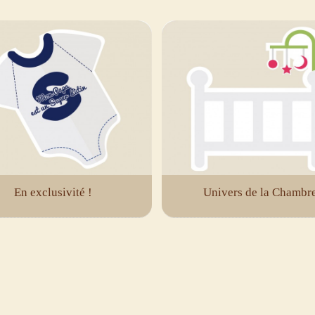
En exclusivité !
Univers de la Chambr