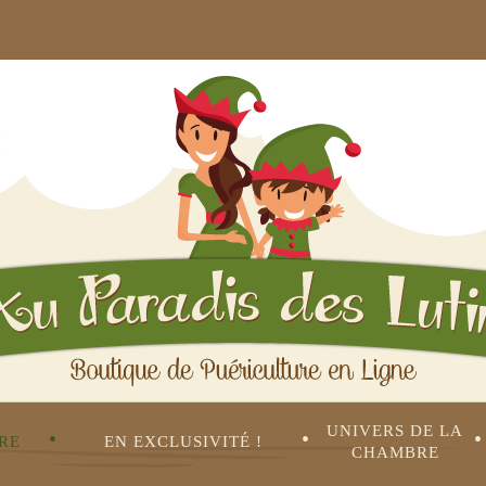
UNIVERS DE LA 
•
•
•
RE
EN EXCLUSIVITÉ !
CHAMBRE