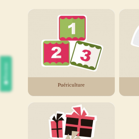
Review
Puériculture