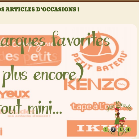
1
2
3
4