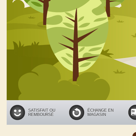
SATISFAIT OU
ÉCHANGE EN
REMBOURSÉ
MAGASIN