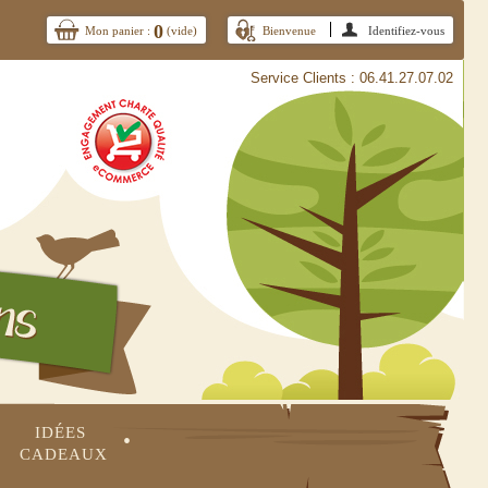
0
Mon panier :
(vide)
Bienvenue
Identifiez-vous
Service Clients : 06.41.27.07.02
IDÉES 
•
CADEAUX