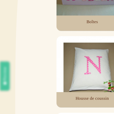
Boîtes
Review
Housse de coussin