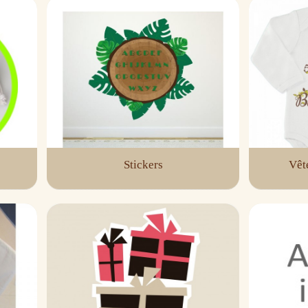
Stickers
Vêt