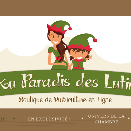
UNIVERS DE LA 
•
•
•
RE
EN EXCLUSIVITÉ !
CHAMBRE