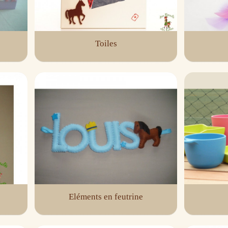
Toiles
Eléments en feutrine