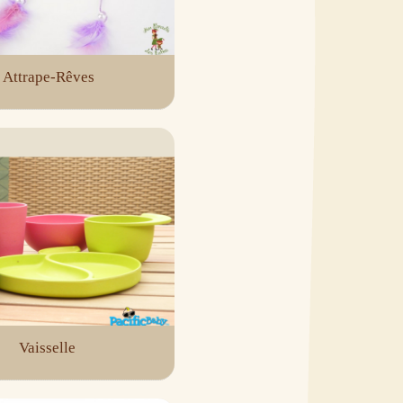
Attrape-Rêves
Vaisselle 