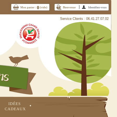
0
Mon panier :
(vide)
Bienvenue
Identifiez-vous
Service Clients : 06.41.27.07.02
IDÉES 
•
CADEAUX