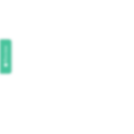
Review