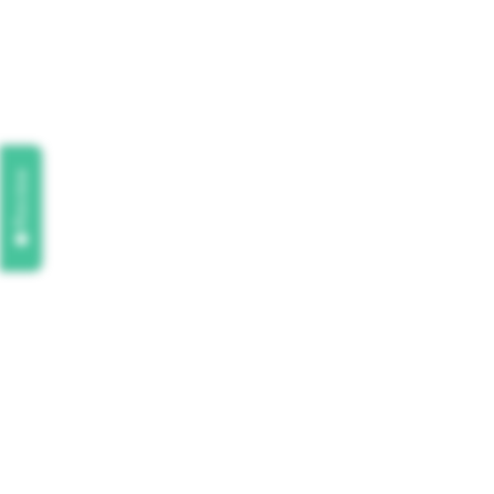
Review