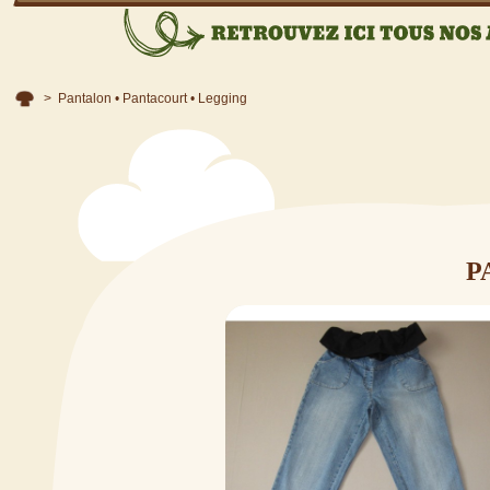
>
Pantalon • Pantacourt • Legging
P