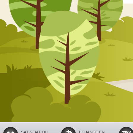
SATISFAIT OU
ÉCHANGE EN