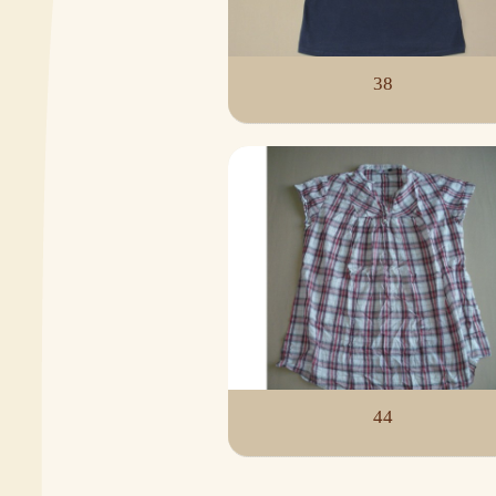
38
44