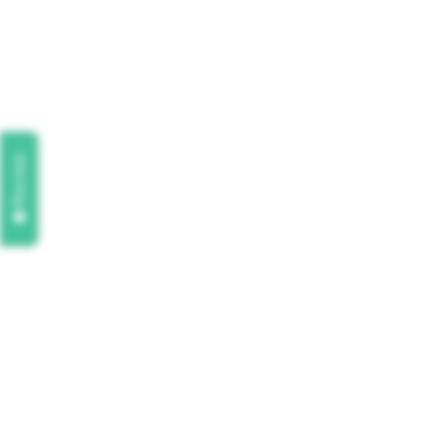
Review