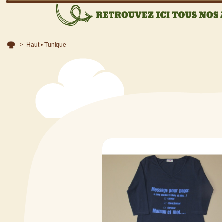
>
Haut • Tunique