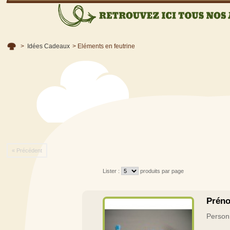
>
Idées Cadeaux
>
Eléments en feutrine
« Précédent
Lister :
produits par page
Prén
Personn