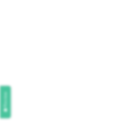
Review