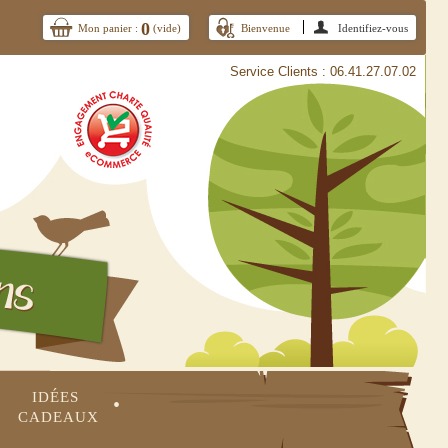
0
Mon panier :
(vide)
Bienvenue
Identifiez-vous
Service Clients : 06.41.27.07.02
IDÉES 
•
CADEAUX