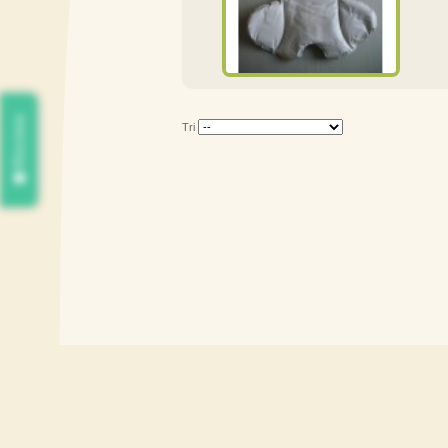
Review
Tri