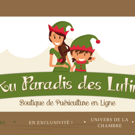
UNIVERS DE LA 
•
•
•
RE
EN EXCLUSIVITÉ !
CHAMBRE