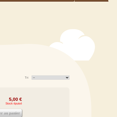
Tri
5,00 €
Stock épuisé
er au panier