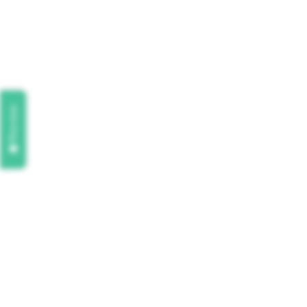
Review