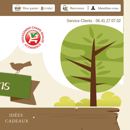
0
Mon panier :
(vide)
Bienvenue
Identifiez-vous
Service Clients : 06.41.27.07.02
IDÉES 
•
CADEAUX