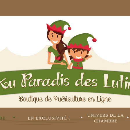
UNIVERS DE LA 
•
•
•
RE
EN EXCLUSIVITÉ !
CHAMBRE