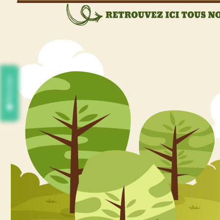
Review