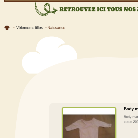
>
Vêtements filles
>
Naissance
Body m
Body man
coton 20%