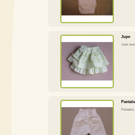
Jupe
Jupe avec
Pantal
Pantalon,