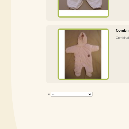
Combin
Combinai
Tri