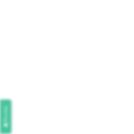
Review