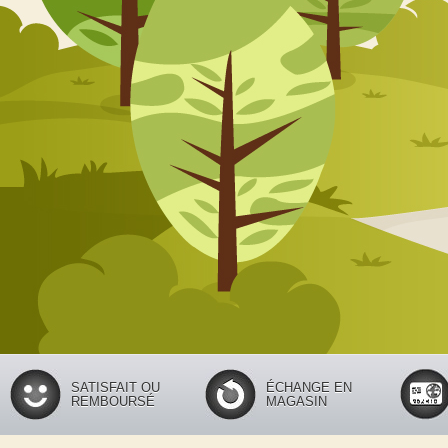
SATISFAIT OU
ÉCHANGE EN
REMBOURSÉ
MAGASIN