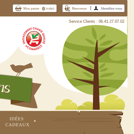
0
Mon panier :
(vide)
Bienvenue
Identifiez-vous
Service Clients : 06.41.27.07.02
IDÉES 
•
CADEAUX