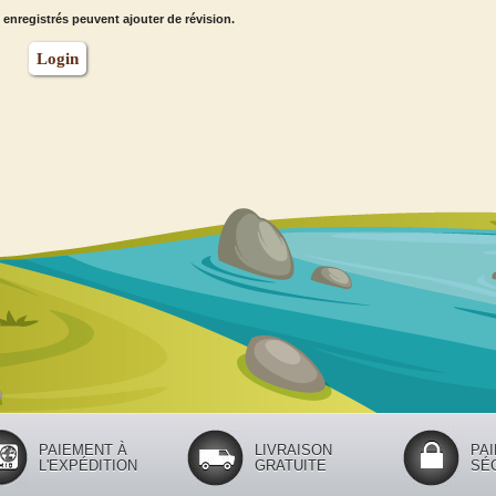
s enregistrés peuvent ajouter de révision.
Login
PAIEMENT À
LIVRAISON
PA
L'EXPÉDITION
GRATUITE
SÉ