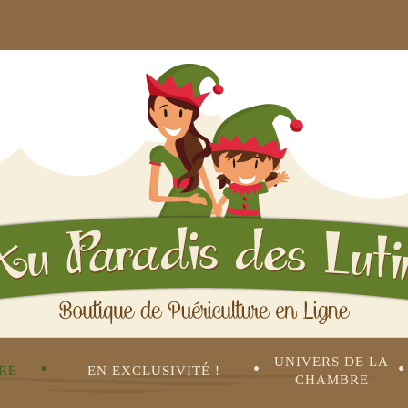
UNIVERS DE LA 
•
•
•
RE
EN EXCLUSIVITÉ !
CHAMBRE