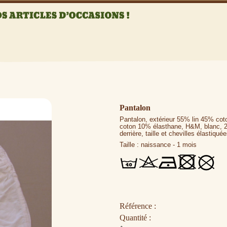
Pantalon
Pantalon, extérieur 55% lin 45% cot
coton 10% élasthane, H&M, blanc, 2
derrière, taille et chevilles élastiqué
Taille : naissance - 1 mois
Référence :
Quantité :