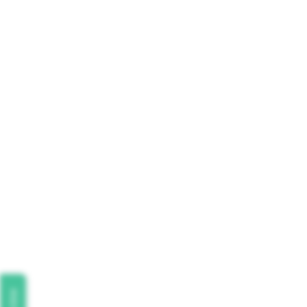
Review