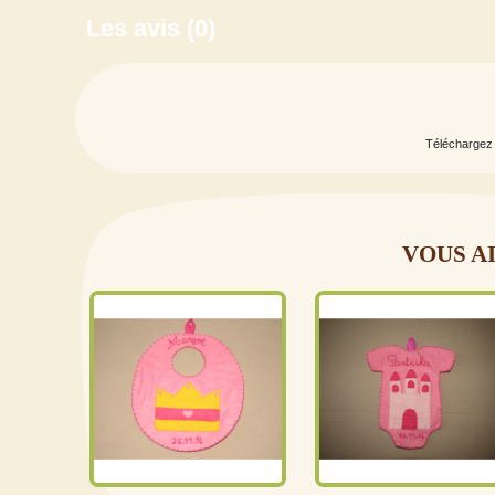
Les avis
(0)
Téléchargez 
VOUS A