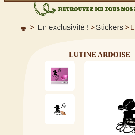
>
En exclusivité !
>
Stickers
>
L
LUTINE ARDOISE